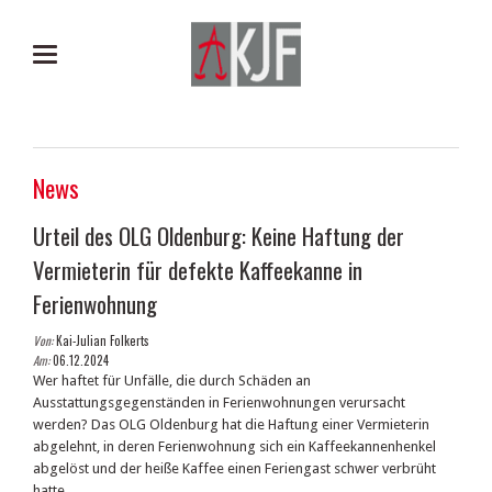
News
Urteil des OLG Oldenburg: Keine Haftung der
Vermieterin für defekte Kaffeekanne in
Ferienwohnung
Von:
Kai-Julian Folkerts
Am:
06.12.2024
Wer haftet für Unfälle, die durch Schäden an
Ausstattungsgegenständen in Ferienwohnungen verursacht
werden? Das OLG Oldenburg hat die Haftung einer Vermieterin
abgelehnt, in deren Ferienwohnung sich ein Kaffeekannenhenkel
abgelöst und der heiße Kaffee einen Feriengast schwer verbrüht
hatte.