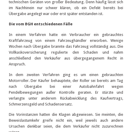
technischen Geräten von großer Bedeutung. Denn häufig lässt sich
im Nachhinein nur schwer klären, ob ein Defekt bereits bei
Übergabe angelegt war oder erst später entstanden ist.
Die vom BGH entschiedenen Fälle
In einem Verfahren hatte ein Verbraucher ein gebrauchtes
Kraftfahrzeug von einem Fahrzeughändler erworben. Wenige
Wochen nach Übergabe brannte das Fahrzeug vollständig aus. Die
Vollkaskoversicherung regulierte den Schaden und nahm
anschließend den Verkäufer aus übergegangenem Recht in
Anspruch.
In dem zweiten Verfahren ging es um einen gebrauchten
Motorroller. Der Käufer behauptete, der Roller sei bereits am Tag
nach Übergabe bei einer Autobahnfahrt wegen
Pendelbewegungen außer Kontrolle geraten. Er stürzte und
verlangte unter anderem Rückabwicklung des Kaufvertrags,
Schmerzensgeld und Schadensersatz.
Die Vorinstanzen hatten die Klagen abgewiesen. Sie meinten, die
Beweislastumkehr greife nicht ein, weil jeweils auch andere
Ursachen denkbar seien, die dem Verkäufer nicht zuzurechnen