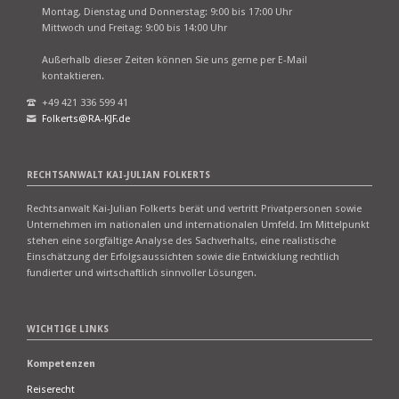
Montag, Dienstag und Donnerstag: 9:00 bis 17:00 Uhr
Mittwoch und Freitag: 9:00 bis 14:00 Uhr
Außerhalb dieser Zeiten können Sie uns gerne per E-Mail
kontaktieren.
+49 421 336 599 41
Folkerts@RA-KJF.de
RECHTSANWALT KAI-JULIAN FOLKERTS
Rechtsanwalt Kai-Julian Folkerts berät und vertritt Privatpersonen sowie
Unternehmen im nationalen und internationalen Umfeld. Im Mittelpunkt
stehen eine sorgfältige Analyse des Sachverhalts, eine realistische
Einschätzung der Erfolgsaussichten sowie die Entwicklung rechtlich
fundierter und wirtschaftlich sinnvoller Lösungen.
WICHTIGE LINKS
Kompetenzen
Reiserecht