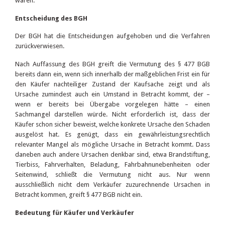
wären.
Entscheidung des BGH
Der BGH hat die Entscheidungen aufgehoben und die Verfahren
zurückverwiesen.
Nach Auffassung des BGH greift die Vermutung des § 477 BGB
bereits dann ein, wenn sich innerhalb der maßgeblichen Frist ein für
den Käufer nachteiliger Zustand der Kaufsache zeigt und als
Ursache zumindest auch ein Umstand in Betracht kommt, der –
wenn er bereits bei Übergabe vorgelegen hätte – einen
Sachmangel darstellen würde. Nicht erforderlich ist, dass der
Käufer schon sicher beweist, welche konkrete Ursache den Schaden
ausgelöst hat. Es genügt, dass ein gewährleistungsrechtlich
relevanter Mangel als mögliche Ursache in Betracht kommt. Dass
daneben auch andere Ursachen denkbar sind, etwa Brandstiftung,
Tierbiss, Fahrverhalten, Beladung, Fahrbahnunebenheiten oder
Seitenwind, schließt die Vermutung nicht aus. Nur wenn
ausschließlich nicht dem Verkäufer zuzurechnende Ursachen in
Betracht kommen, greift § 477 BGB nicht ein.
Bedeutung für Käufer und Verkäufer