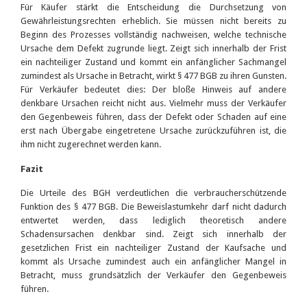
Für Käufer stärkt die Entscheidung die Durchsetzung von
Gewährleistungsrechten erheblich. Sie müssen nicht bereits zu
Beginn des Prozesses vollständig nachweisen, welche technische
Ursache dem Defekt zugrunde liegt. Zeigt sich innerhalb der Frist
ein nachteiliger Zustand und kommt ein anfänglicher Sachmangel
zumindest als Ursache in Betracht, wirkt § 477 BGB zu ihren Gunsten.
Für Verkäufer bedeutet dies: Der bloße Hinweis auf andere
denkbare Ursachen reicht nicht aus. Vielmehr muss der Verkäufer
den Gegenbeweis führen, dass der Defekt oder Schaden auf eine
erst nach Übergabe eingetretene Ursache zurückzuführen ist, die
ihm nicht zugerechnet werden kann.
Fazit
Die Urteile des BGH verdeutlichen die verbraucherschützende
Funktion des § 477 BGB. Die Beweislastumkehr darf nicht dadurch
entwertet werden, dass lediglich theoretisch andere
Schadensursachen denkbar sind. Zeigt sich innerhalb der
gesetzlichen Frist ein nachteiliger Zustand der Kaufsache und
kommt als Ursache zumindest auch ein anfänglicher Mangel in
Betracht, muss grundsätzlich der Verkäufer den Gegenbeweis
führen.