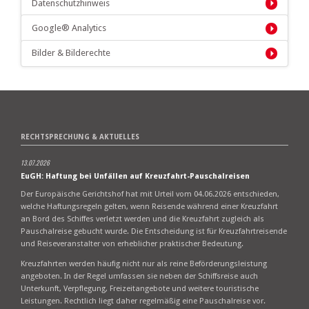
Datenschutzhinweis
Google® Analytics
Bilder & Bilderechte
RECHTSPRECHUNG & AKTUELLES
13.07.2026
EuGH: Haftung bei Unfällen auf Kreuzfahrt-Pauschalreisen
Der Europäische Gerichtshof hat mit Urteil vom 04.06.2026 entschieden,
welche Haftungsregeln gelten, wenn Reisende während einer Kreuzfahrt
an Bord des Schiffes verletzt werden und die Kreuzfahrt zugleich als
Pauschalreise gebucht wurde. Die Entscheidung ist für Kreuzfahrtreisende
und Reiseveranstalter von erheblicher praktischer Bedeutung.
Kreuzfahrten werden häufig nicht nur als reine Beförderungsleistung
angeboten. In der Regel umfassen sie neben der Schiffsreise auch
Unterkunft, Verpflegung, Freizeitangebote und weitere touristische
Leistungen. Rechtlich liegt daher regelmäßig eine Pauschalreise vor.