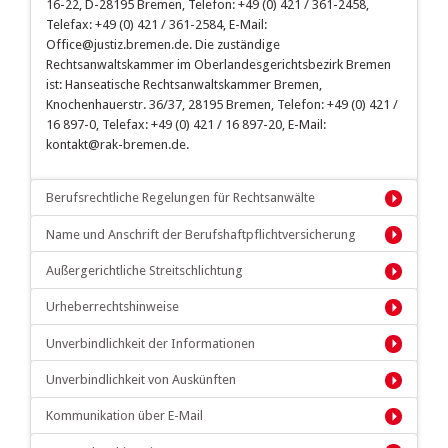
16-22, D-28195 Bremen, Telefon: +49 (0) 421 / 361-2458,
Telefax: +49 (0) 421 / 361-2584, E-Mail:
Office@justiz.bremen.de. Die zuständige
Rechtsanwaltskammer im Oberlandesgerichtsbezirk Bremen
ist: Hanseatische Rechtsanwaltskammer Bremen,
Knochenhauerstr. 36/37, 28195 Bremen, Telefon: +49 (0) 421 /
16 897-0, Telefax: +49 (0) 421 / 16 897-20, E-Mail:
kontakt@rak-bremen.de.
Berufsrechtliche Regelungen für Rechtsanwälte
Name und Anschrift der Berufshaftpflichtversicherung
Außergerichtliche Streitschlichtung
Urheberrechtshinweise
Unverbindlichkeit der Informationen
Unverbindlichkeit von Auskünften
Kommunikation über E-Mail