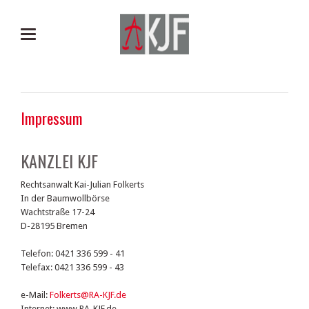
Impressum
KANZLEI KJF
Rechtsanwalt Kai-Julian Folkerts
In der Baumwollbörse
Wachtstraße 17-24
D-28195 Bremen
Telefon: 0421 336 599 - 41
Telefax: 0421 336 599 - 43
e-Mail:
Folkerts@RA-KJF.de
Internet: www.RA-KJF.de