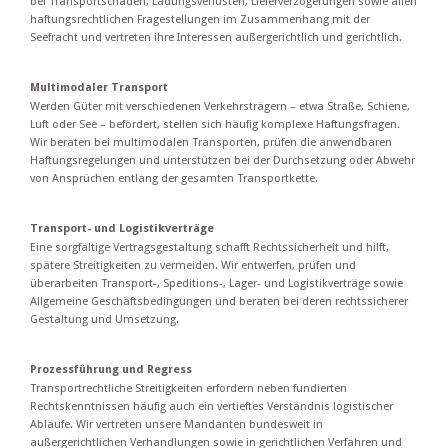
bei Transportschäden, Ladungsverlusten, Lieferverzögerungen sowie allen
haftungsrechtlichen Fragestellungen im Zusammenhang mit der
Seefracht und vertreten ihre Interessen außergerichtlich und gerichtlich.
Multimodaler Transport
Werden Güter mit verschiedenen Verkehrsträgern – etwa Straße, Schiene,
Luft oder See – befördert, stellen sich häufig komplexe Haftungsfragen.
Wir beraten bei multimodalen Transporten, prüfen die anwendbaren
Haftungsregelungen und unterstützen bei der Durchsetzung oder Abwehr
von Ansprüchen entlang der gesamten Transportkette.
Transport- und Logistikverträge
Eine sorgfältige Vertragsgestaltung schafft Rechtssicherheit und hilft,
spätere Streitigkeiten zu vermeiden. Wir entwerfen, prüfen und
überarbeiten Transport-, Speditions-, Lager- und Logistikverträge sowie
Allgemeine Geschäftsbedingungen und beraten bei deren rechtssicherer
Gestaltung und Umsetzung.
Prozessführung und Regress
Transportrechtliche Streitigkeiten erfordern neben fundierten
Rechtskenntnissen häufig auch ein vertieftes Verständnis logistischer
Abläufe. Wir vertreten unsere Mandanten bundesweit in
außergerichtlichen Verhandlungen sowie in gerichtlichen Verfahren und