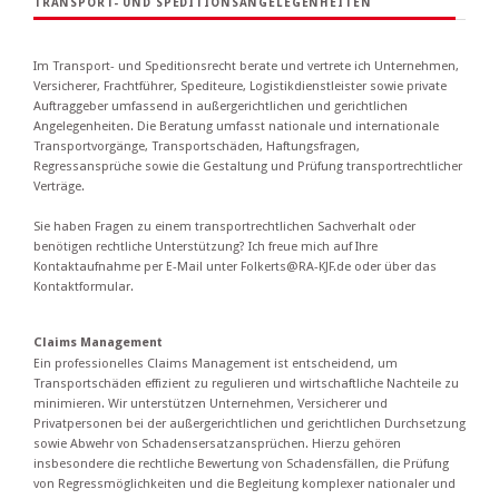
TRANSPORT- UND SPEDITIONSANGELEGENHEITEN
Im Transport- und Speditionsrecht berate und vertrete ich Unternehmen,
Versicherer, Frachtführer, Spediteure, Logistikdienstleister sowie private
Auftraggeber umfassend in außergerichtlichen und gerichtlichen
Angelegenheiten. Die Beratung umfasst nationale und internationale
Transportvorgänge, Transportschäden, Haftungsfragen,
Regressansprüche sowie die Gestaltung und Prüfung transportrechtlicher
Verträge.
Sie haben Fragen zu einem transportrechtlichen Sachverhalt oder
benötigen rechtliche Unterstützung? Ich freue mich auf Ihre
Kontaktaufnahme per E-Mail unter Folkerts@RA-KJF.de oder über das
Kontaktformular.
Claims Management
Ein professionelles Claims Management ist entscheidend, um
Transportschäden effizient zu regulieren und wirtschaftliche Nachteile zu
minimieren. Wir unterstützen Unternehmen, Versicherer und
Privatpersonen bei der außergerichtlichen und gerichtlichen Durchsetzung
sowie Abwehr von Schadensersatzansprüchen. Hierzu gehören
insbesondere die rechtliche Bewertung von Schadensfällen, die Prüfung
von Regressmöglichkeiten und die Begleitung komplexer nationaler und