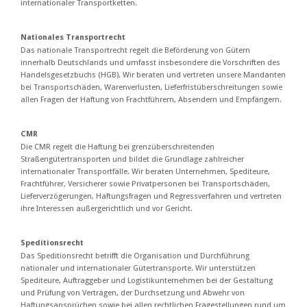
internationaler Transportketten.
Nationales Transportrecht
Das nationale Transportrecht regelt die Beförderung von Gütern
innerhalb Deutschlands und umfasst insbesondere die Vorschriften des
Handelsgesetzbuchs (HGB). Wir beraten und vertreten unsere Mandanten
bei Transportschäden, Warenverlusten, Lieferfristüberschreitungen sowie
allen Fragen der Haftung von Frachtführern, Absendern und Empfängern.
CMR
Die CMR regelt die Haftung bei grenzüberschreitenden
Straßengütertransporten und bildet die Grundlage zahlreicher
internationaler Transportfälle. Wir beraten Unternehmen, Spediteure,
Frachtführer, Versicherer sowie Privatpersonen bei Transportschäden,
Lieferverzögerungen, Haftungsfragen und Regressverfahren und vertreten
ihre Interessen außergerichtlich und vor Gericht.
Speditionsrecht
Das Speditionsrecht betrifft die Organisation und Durchführung
nationaler und internationaler Gütertransporte. Wir unterstützen
Spediteure, Auftraggeber und Logistikunternehmen bei der Gestaltung
und Prüfung von Verträgen, der Durchsetzung und Abwehr von
Haftungsansprüchen sowie bei allen rechtlichen Fragestellungen rund um