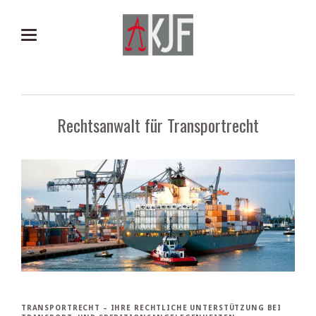
Rechtsanwalt für Transportrecht
TRANSPORTRECHT – IHRE RECHTLICHE UNTERSTÜTZUNG BEI