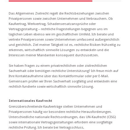
Das Allgemeines Zivilrecht regelt die Rechtsbeziehungen zwischen
Privatpersonen sowie zwischen Unternehmen und Verbrauchern. Ob
Kaufvertrag, Werkvertrag, Schadensersatzansprüche oder
Vertragsgestaltung – rechtliche Fragestellungen begegnen uns im
täglichen Leben ebenso wie im geschäftlichen Umfeld. Ich berate und
vertrete Privatpersonen sowie Unternehmen umfassend außergerichtlich
und gerichtlich. Ziel meiner Tätigkeit ist es, rechtliche Risiken frühzeitig zu
erkennen, wirtschaftlich sinnvolle Lösungen zu entwickeln und die
Interessen meiner Mandanten konsequent durchzusetzen.
Sie haben Fragen zu einem privatrechtlichen oder zivilrechtlichen
Sachverhalt oder benötigen rechtliche Unterstützung? Ich freue mich auf
Ihre Kontaktaufnahme über das Kontaktformular oder per E-Mail.
Gemeinsam prüfen wir Ihren Sachverhalt sorgfältig und entwickeln eine
rechtlich fundierte sowie wirtschaftlich sinnvolle Lösung.
Internationales Kaufrecht
Grenzüberschreitende Kaufverträge stellen Unternehmen und
Privatpersonen häufig vor besondere rechtliche Herausforderungen.
Unterschiedliche nationale Rechtsordnungen, das UN-Kaufrecht (CISG)
sowie internationale Vertragsgestaltungen erfordern eine sorgfältige
rechtliche Prüfung. Ich berate bei Vertragsschluss,