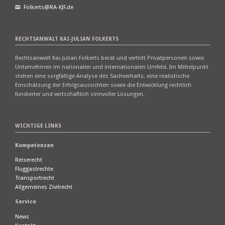
Folkerts@RA-KJF.de
RECHTSANWALT KAI-JULIAN FOLKERTS
Rechtsanwalt Kai-Julian Folkerts berät und vertritt Privatpersonen sowie
Unternehmen im nationalen und internationalen Umfeld. Im Mittelpunkt
stehen eine sorgfältige Analyse des Sachverhalts, eine realistische
Einschätzung der Erfolgsaussichten sowie die Entwicklung rechtlich
fundierter und wirtschaftlich sinnvoller Lösungen.
WICHTIGE LINKS
Kompetenzen
Reiserecht
Fluggastrechte
Transportrecht
Allgemeines Zivilrecht
Service
News