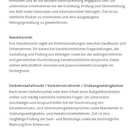
formuliert und an die aktuelle Rechtsprechung angepasst sein. Ich
unterstütze Unternehmen bei der Erstellung, Prüfung und Überarbeitung
von AGB sowie nationalen und internationalen Verträgen. Ziel ist es,
rechtliche Risiken zu minimieren und eine ausgewogene
Vertragsgestaltung zu gewährleisten.
Handelsrecht
Das Handelsrecht regelt die Rechtsbeziehungen zwischen Kaufleuten und
Unternehmen. Ich berate bei handelsrechtlichen Fragestellungen, der
Gestaltung und Prüfung von Verträgen sowie bei der außergerichtlichen
und gerichtlichen Durchsetzung handelsrechtlicher Ansprüche. Dabei
stehen wirtschaftlich sinnvolle und praxisorientierte Lösungen im
Vordergrund.
Verkehrsunfallrecht / Verkehrsstrafrecht / Ordnungswidrigkeiten
Nach einem Verkehrsunfall oder dem Erhalt eines Bußgeldbescheides
stellen sich häufig zahlreiche rechtliche Fragen. Ich unterstütze
Geschädigte und Anspruchsteller bei der Durchsetzung von
Schadensersatz- und Schmerzensgeldansprüchen sowie Mandanten in
Ordnungswidrigkeiten- und Verkehrsstrafverfahren. Ziel ist eine
sorgfältige Prüfung der Sach- und Rechtslage sowie die bestmögliche
Wahrung Ihrer Interessen.