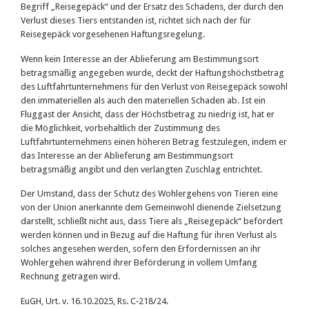
Begriff „Reisegepäck“ und der Ersatz des Schadens, der durch den
Verlust dieses Tiers entstanden ist, richtet sich nach der für
Reisegepäck vorgesehenen Haftungsregelung.
Wenn kein Interesse an der Ablieferung am Bestimmungsort
betragsmäßig angegeben wurde, deckt der Haftungshöchstbetrag
des Luftfahrtunternehmens für den Verlust von Reisegepäck sowohl
den immateriellen als auch den materiellen Schaden ab. Ist ein
Fluggast der Ansicht, dass der Höchstbetrag zu niedrig ist, hat er
die Möglichkeit, vorbehaltlich der Zustimmung des
Luftfahrtunternehmens einen höheren Betrag festzulegen, indem er
das Interesse an der Ablieferung am Bestimmungsort
betragsmäßig angibt und den verlangten Zuschlag entrichtet.
Der Umstand, dass der Schutz des Wohlergehens von Tieren eine
von der Union anerkannte dem Gemeinwohl dienende Zielsetzung
darstellt, schließt nicht aus, dass Tiere als „Reisegepäck“ befördert
werden können und in Bezug auf die Haftung für ihren Verlust als
solches angesehen werden, sofern den Erfordernissen an ihr
Wohlergehen während ihrer Beförderung in vollem Umfang
Rechnung getragen wird.
EuGH, Urt. v. 16.10.2025, Rs. C‑218/24.