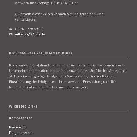
Mittwoch und Freitag: 9:00 bis 14:00 Uhr
Außerhalb dieser Zeiten können Sie uns gerne per E-Mail
kontaktieren.
+49 421 336 599 41
Folkerts@RA-KJF.de
RECHTSANWALT KAI-JULIAN FOLKERTS
Rechtsanwalt Kai-Julian Folkerts berät und vertritt Privatpersonen sowie
Unternehmen im nationalen und internationalen Umfeld. Im Mittelpunkt
stehen eine sorgfältige Analyse des Sachverhalts, eine realistische
Einschätzung der Erfolgsaussichten sowie die Entwicklung rechtlich
fundierter und wirtschaftlich sinnvoller Lösungen.
WICHTIGE LINKS
Kompetenzen
Reiserecht
Fluggastrechte