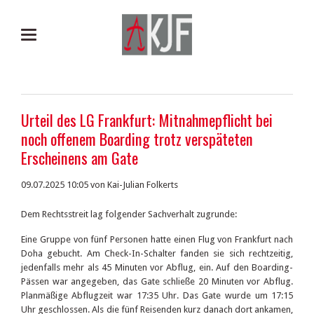
Urteil des LG Frankfurt: Mitnahmepflicht bei
noch offenem Boarding trotz verspäteten
Erscheinens am Gate
09.07.2025 10:05
von Kai-Julian Folkerts
Dem Rechtsstreit lag folgender Sachverhalt zugrunde:
Eine Gruppe von fünf Personen hatte einen Flug von Frankfurt nach
Doha gebucht. Am Check-In-Schalter fanden sie sich rechtzeitig,
jedenfalls mehr als 45 Minuten vor Abflug, ein. Auf den Boarding-
Pässen war angegeben, das Gate schließe 20 Minuten vor Abflug.
Planmäßige Abflugzeit war 17:35 Uhr. Das Gate wurde um 17:15
Uhr geschlossen. Als die fünf Reisenden kurz danach dort ankamen,